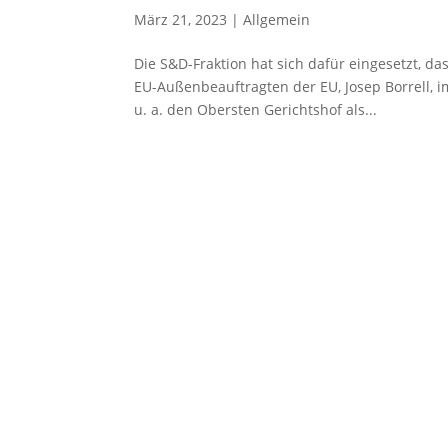
März 21, 2023
|
Allgemein
Die S&D-Fraktion hat sich dafür eingesetzt, d
EU-Außenbeauftragten der EU, Josep Borrell, i
u. a. den Obersten Gerichtshof als...