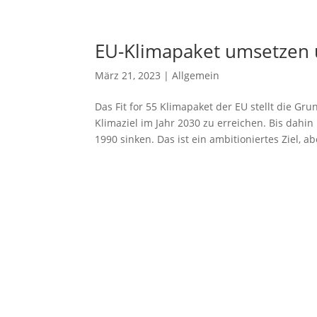
EU-Klimapaket umsetzen u
März 21, 2023
|
Allgemein
Das Fit for 55 Klimapaket der EU stellt die 
Klimaziel im Jahr 2030 zu erreichen. Bis dah
1990 sinken. Das ist ein ambitioniertes Ziel, abe