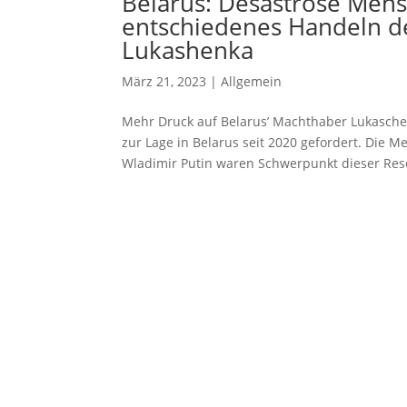
Belarus: Desaströse Mens
entschiedenes Handeln de
Lukashenka
März 21, 2023
|
Allgemein
Mehr Druck auf Belarus’ Machthaber Lukasche
zur Lage in Belarus seit 2020 gefordert. Die
Wladimir Putin waren Schwerpunkt dieser Resol