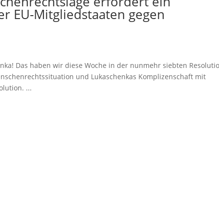
chenrechtslage erfordert ein
r EU-Mitgliedstaaten gegen
nka! Das haben wir diese Woche in der nunmehr siebten Resoluti
 Menschenrechtssituation und Lukaschenkas Komplizenschaft mit
ution. ...