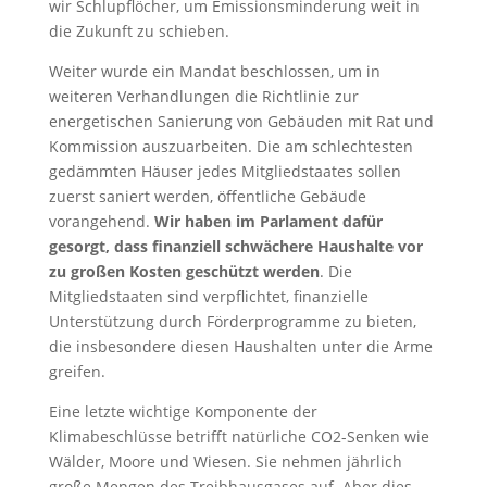
wir Schlupflöcher, um Emissionsminderung weit in
die Zukunft zu schieben.
Weiter wurde ein Mandat beschlossen, um in
weiteren Verhandlungen die Richtlinie zur
energetischen Sanierung von Gebäuden mit Rat und
Kommission auszuarbeiten. Die am schlechtesten
gedämmten Häuser jedes Mitgliedstaates sollen
zuerst saniert werden, öffentliche Gebäude
vorangehend.
Wir haben im Parlament dafür
gesorgt, dass finanziell schwächere Haushalte vor
zu großen Kosten geschützt werden
. Die
Mitgliedstaaten sind verpflichtet, finanzielle
Unterstützung durch Förderprogramme zu bieten,
die insbesondere diesen Haushalten unter die Arme
greifen.
Eine letzte wichtige Komponente der
Klimabeschlüsse betrifft natürliche CO2-Senken wie
Wälder, Moore und Wiesen. Sie nehmen jährlich
große Mengen des Treibhausgases auf. Aber dies