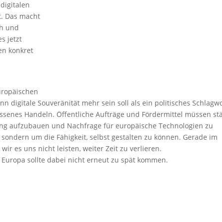
digitalen
t. Das macht
ch und
s jetzt
en konkret
uropäischen
digitale Souveränität mehr sein soll als ein politisches Schlagwo
ssenes Handeln. Öffentliche Aufträge und Fördermittel müssen st
ng aufzubauen und Nachfrage für europäische Technologien zu
 sondern um die Fähigkeit, selbst gestalten zu können. Gerade im
ir es uns nicht leisten, weiter Zeit zu verlieren.
 Europa sollte dabei nicht erneut zu spät kommen.