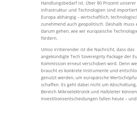
Handlungsbedarf ist. Über 80 Prozent unserer 
Infrastruktur und Technologien sind importier
Europa abhängig – wirtschaftlich, technologis
zunehmend auch geopolitisch. Deshalb muss e
darum gehen, wie wir europäische Technologi
fördern.
Umso irritierender ist die Nachricht, dass das
angekündigte Tech Sovereignty Package der E
Kommission erneut verschoben wird. Denn wenn 
braucht es konkrete Instrumente und entschlo
genutzt werden, um europäische Wertschöpfu
schaffen. Es geht dabei nicht um Abschottung,
Bereich Mikroelektronik und Halbleiter können w
Investitionsentscheidungen fallen heute – und