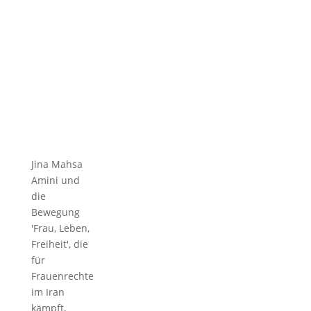
Jina Mahsa
Amini und
die
Bewegung
'Frau, Leben,
Freiheit', die
für
Frauenrechte
im Iran
kämpft,