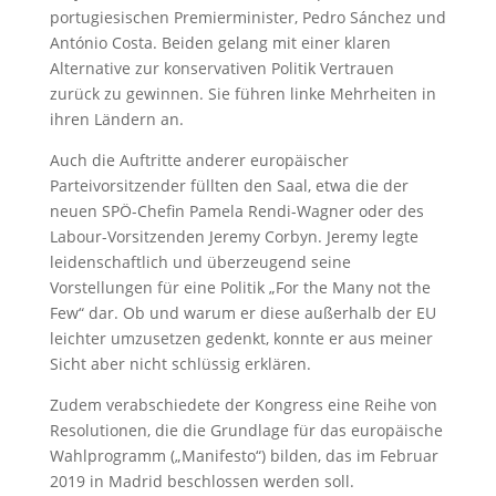
portugiesischen Premierminister, Pedro Sánchez und
António Costa. Beiden gelang mit einer klaren
Alternative zur konservativen Politik Vertrauen
zurück zu gewinnen. Sie führen linke Mehrheiten in
ihren Ländern an.
Auch die Auftritte anderer europäischer
Parteivorsitzender füllten den Saal, etwa die der
neuen SPÖ-Chefin Pamela Rendi-Wagner oder des
Labour-Vorsitzenden Jeremy Corbyn. Jeremy legte
leidenschaftlich und überzeugend seine
Vorstellungen für eine Politik „For the Many not the
Few“ dar. Ob und warum er diese außerhalb der EU
leichter umzusetzen gedenkt, konnte er aus meiner
Sicht aber nicht schlüssig erklären.
Zudem verabschiedete der Kongress eine Reihe von
Resolutionen, die die Grundlage für das europäische
Wahlprogramm („Manifesto“) bilden, das im Februar
2019 in Madrid beschlossen werden soll.