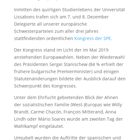
Inmitten des quirligen Studienlebens der Universität
Lissabons trafen sich am 7. und 8. Dezember
Delegierte all unserer europäische
Schwesterparteien zum aller drei Jahres
stattfindenden ordentlichen
Kongress der SPE
.
Der Kongress stand im Licht der im Mai 2019
anstehenden Europawahlen. Neben der Wiederwahl
des Präsidenten Sergei Stanischew (84 % erhielt der
frühere bulgarische Premierminister) und einigen
Statutenänderungen bildete der Ausblick darauf den
Schwerpunkt des Kongresses.
Unter dem Ehrfucht gebietenden Blick der Ahnen
der sozialistischen Familie (West-)Europas wie Willy
Brandt, Carme Chacón, François Mitterand, Anna
Lindh oder Mário Soares wurde am zweiten Tag der
Wahlkampf eingeläutet.
Umjubelt wurden die Auftritte der spanischen und