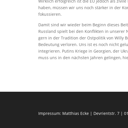
Wirklich erfolgreich ist die EU jedoch als zivi
haben, müssen wir uns noch stärker in der Ko
fokussieren.
Damit sind wir wieder beim Beginn dieses Bei
Russland spielt bei den Konflikten in unserer
gern in der Tradition der Ostpolitik von Will
Bedeutung verloren. Uns ist es noch nicht gel
integrieren. Putins Kriege in Georgien, der U
muss uns in den nächsten Jahren gelingen, hi
Impressum: Matthias Ecke | Devrientstr. 7 | 