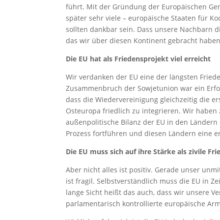
führt. Mit der Gründung der Europäischen Gem
später sehr viele – europäische Staaten für K
sollten dankbar sein. Dass unsere Nachbarn d
das wir über diesen Kontinent gebracht haben,
Die EU hat als Friedensprojekt viel erreicht
Wir verdanken der EU eine der längsten Fried
Zusammenbruch der Sowjetunion war ein Erfolg
dass die Wiedervereinigung gleichzeitig die er
Osteuropa friedlich zu integrieren. Wir haben
außenpolitische Bilanz der EU in den Ländern
Prozess fortführen und diesen Ländern eine er
Die EU muss sich auf ihre Stärke als zivile F
Aber nicht alles ist positiv. Gerade unser unm
ist fragil. Selbstverständlich muss die EU in Z
lange Sicht heißt das auch, dass wir unsere Ve
parlamentarisch kontrollierte europäische Arm