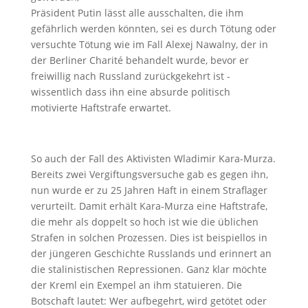
Präsident Putin lässt alle ausschalten, die ihm
gefährlich werden könnten, sei es durch Tötung oder
versuchte Tötung wie im Fall Alexej Nawalny, der in
der Berliner Charité behandelt wurde, bevor er
freiwillig nach Russland zurückgekehrt ist -
wissentlich dass ihn eine absurde politisch
motivierte Haftstrafe erwartet.
So auch der Fall des Aktivisten Wladimir Kara-Murza.
Bereits zwei Vergiftungsversuche gab es gegen ihn,
nun wurde er zu 25 Jahren Haft in einem Straflager
verurteilt. Damit erhält Kara-Murza eine Haftstrafe,
die mehr als doppelt so hoch ist wie die üblichen
Strafen in solchen Prozessen. Dies ist beispiellos in
der jüngeren Geschichte Russlands und erinnert an
die stalinistischen Repressionen. Ganz klar möchte
der Kreml ein Exempel an ihm statuieren. Die
Botschaft lautet: Wer aufbegehrt, wird getötet oder