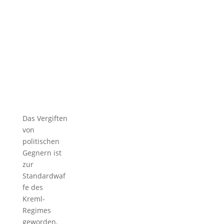
Das Vergiften
von
politischen
Gegnern ist
zur
Standardwaf
fe des
Kreml-
Regimes
geworden,