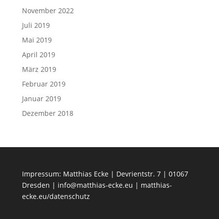
November 2022
Juli 2019
Mai 2019
April 2019
März 2019
Februar 2019
Januar 2019
Dezember 2018
Impressum: Matthias Ecke | Devrientstr. 7 | 01067
Dresden | info@matthias-ecke.eu | matthias-
ecke.eu/datenschutz