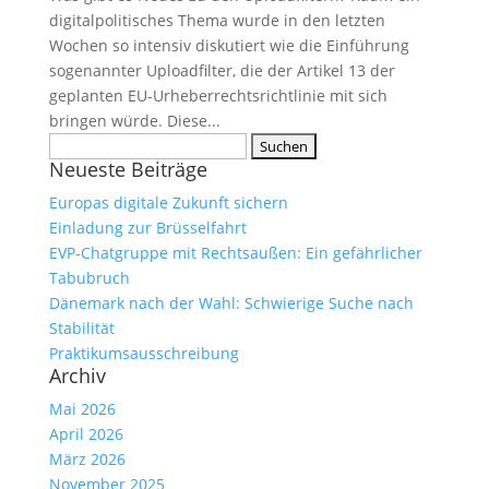
digitalpolitisches Thema wurde in den letzten
Wochen so intensiv diskutiert wie die Einführung
sogenannter Uploadfilter, die der Artikel 13 der
geplanten EU-Urheberrechtsrichtlinie mit sich
bringen würde. Diese...
Suchen
Neueste Beiträge
nach:
Europas digitale Zukunft sichern
Einladung zur Brüsselfahrt
EVP-Chatgruppe mit Rechtsaußen: Ein gefährlicher
Tabubruch
Dänemark nach der Wahl: Schwierige Suche nach
Stabilität
Praktikumsausschreibung
Archiv
Mai 2026
April 2026
März 2026
November 2025